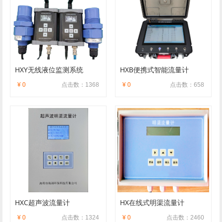
HXY无线液位监测系统
HXB便携式智能流量计
¥ 0
点击数：1368
¥ 0
点击数：658
HXC超声波流量计
HX在线式明渠流量计
¥ 0
点击数：1324
¥ 0
点击数：2460