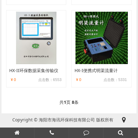
HX-II环保数据采集传输仪
HX-I便携式明渠流量计
¥ 0
点击数：6553
¥ 0
点击数：5331
共
1
页
8
条
Copyright © 海阳市海讯环保科技有限公司 版权所有